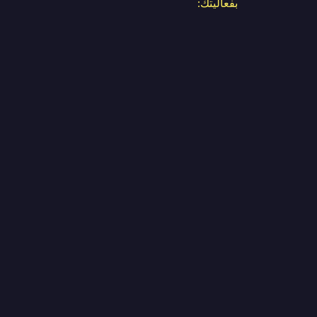
بفعاليتك: