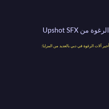
 من Upshot SFX